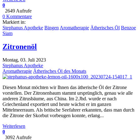
0
2649 Aufrufe
0 Kommentare
Markiert in:
Stephanus Apotheke
Bingen
Aromatherapie
Ätherisches Öl
Benzoe
Siam
Zitronenöl
Montag, 03. Juli 2023
Stephanus Apotheke
Aromatherapie
Ätherisches Öl des Monats
Diesen Monat möchten wir Ihnen das ätherische Öl der Zitrone
vorstellen. Der Zitronenbaum stammt ursprünglich, genau wie alle
anderen Zitrusbäume, aus China. Im 2.Jhd. wurde er nach
Griechenland exportiert und heute wächst er im ganzen
Mittelmeerraum. Als britische Seefahrer erkannten, dass man durch
die Zitrone der Skorbut vorbeugen konnte, erlang...
Weiterlesen
0
3092 Aufrufe