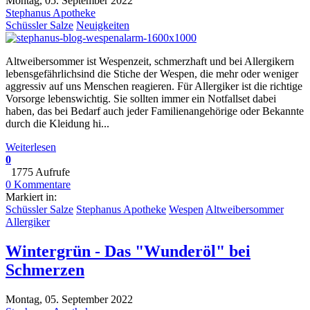
Montag, 05. September 2022
Stephanus Apotheke
Schüssler Salze
Neuigkeiten
Altweibersommer ist Wespenzeit, schmerzhaft und bei Allergikern
lebensgefährlichsind die Stiche der Wespen, die mehr oder weniger
aggressiv auf uns Menschen reagieren. Für Allergiker ist die richtige
Vorsorge lebenswichtig. Sie sollten immer ein Notfallset dabei
haben, das bei Bedarf auch jeder Familienangehörige oder Bekannte
durch die Kleidung hi...
Weiterlesen
0
1775 Aufrufe
0 Kommentare
Markiert in:
Schüssler Salze
Stephanus Apotheke
Wespen
Altweibersommer
Allergiker
Wintergrün - Das "Wunderöl" bei
Schmerzen
Montag, 05. September 2022