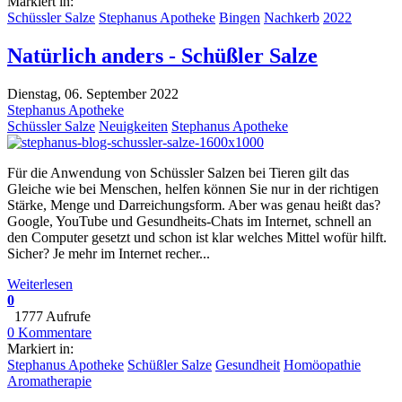
Markiert in:
Schüssler Salze
Stephanus Apotheke
Bingen
Nachkerb
2022
Natürlich anders - Schüßler Salze
Dienstag, 06. September 2022
Stephanus Apotheke
Schüssler Salze
Neuigkeiten
Stephanus Apotheke
Für die Anwendung von Schüssler Salzen bei Tieren gilt das
Gleiche wie bei Menschen, helfen können Sie nur in der richtigen
Stärke, Menge und Darreichungsform. Aber was genau heißt das?
Google, YouTube und Gesundheits-Chats im Internet, schnell an
den Computer gesetzt und schon ist klar welches Mittel wofür hilft.
Sicher? Je mehr im Internet recher...
Weiterlesen
0
1777 Aufrufe
0 Kommentare
Markiert in:
Stephanus Apotheke
Schüßler Salze
Gesundheit
Homöopathie
Aromatherapie