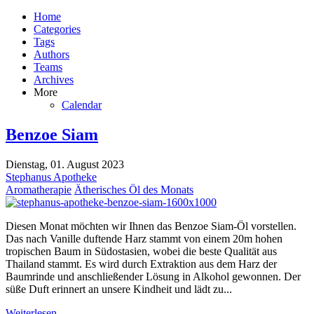
Home
Categories
Tags
Authors
Teams
Archives
More
Calendar
Benzoe Siam
Dienstag, 01. August 2023
Stephanus Apotheke
Aromatherapie
Ätherisches Öl des Monats
Diesen Monat möchten wir Ihnen das Benzoe Siam-Öl vorstellen.
Das nach Vanille duftende Harz stammt von einem 20m hohen
tropischen Baum in Südostasien, wobei die beste Qualität aus
Thailand stammt. Es wird durch Extraktion aus dem Harz der
Baumrinde und anschließender Lösung in Alkohol gewonnen. Der
süße Duft erinnert an unsere Kindheit und lädt zu...
Weiterlesen