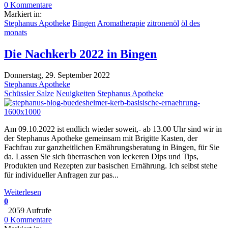
0 Kommentare
Markiert in:
Stephanus Apotheke
Bingen
Aromatherapie
zitronenöl
öl des
monats
Die Nachkerb 2022 in Bingen
Donnerstag, 29. September 2022
Stephanus Apotheke
Schüssler Salze
Neuigkeiten
Stephanus Apotheke
Am 09.10.2022 ist endlich wieder soweit,- ab 13.00 Uhr sind wir in
der Stephanus Apotheke gemeinsam mit Brigitte Kasten, der
Fachfrau zur ganzheitlichen Ernährungsberatung in Bingen, für Sie
da. Lassen Sie sich überraschen von leckeren Dips und Tips,
Produkten und Rezepten zur basischen Ernährung. Ich selbst stehe
für individueller Anfragen zur pas...
Weiterlesen
0
2059 Aufrufe
0 Kommentare