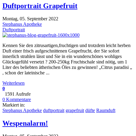
Duftportrait Grapefruit
Montag, 05. September 2022
Stephanus Apotheke
Duftportrait
Kennen Sie den zitrusartigen,fruchtigen und trotzdem leicht herben
Duft einer frisch aufgeschnittenen Grapefrucht, der Sie sofort
innerlich strahlen lässt und Sie in ein wunderschönes wohliges
Glücksgefühl versetzt ? 200-250kg Fruchtschale sind nötig, um 1
Liter des beliebten ätherischen Öles zu gewinnen! „Citrus paradisi „
, schon der lateinische ...
Weiterlesen
0
1591 Aufrufe
0 Kommentare
Markiert in:
Stephanus Apotheke
duftportrait
grapefruit
düfte
Raumduft
Wespenalarm!