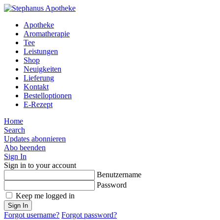
Apotheke
Aromatherapie
Tee
Leistungen
Shop
Neuigkeiten
Lieferung
Kontakt
Bestelloptionen
E-Rezept
Home
Search
Updates abonnieren
Abo beenden
Sign In
Sign in to your account
Benutzername
Password
Keep me logged in
Sign In
Forgot username?
Forgot password?