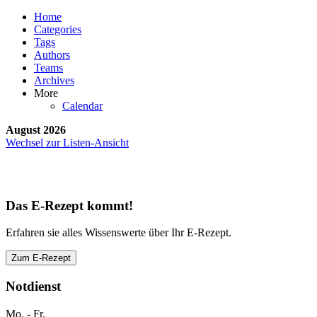
Home
Categories
Tags
Authors
Teams
Archives
More
Calendar
August 2026
Wechsel zur Listen-Ansicht
Das E-Rezept kommt!
Erfahren sie alles Wissenswerte über Ihr E-Rezept.
Zum E-Rezept
Notdienst
Mo. - Fr.