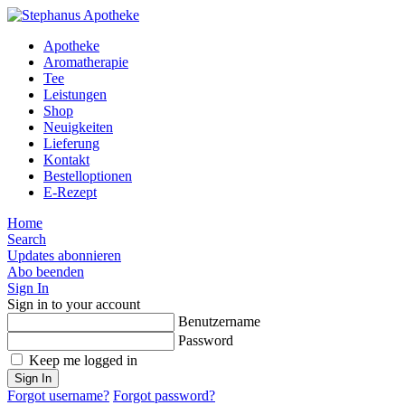
Apotheke
Aromatherapie
Tee
Leistungen
Shop
Neuigkeiten
Lieferung
Kontakt
Bestelloptionen
E-Rezept
Home
Search
Updates abonnieren
Abo beenden
Sign In
Sign in to your account
Benutzername
Password
Keep me logged in
Sign In
Forgot username?
Forgot password?