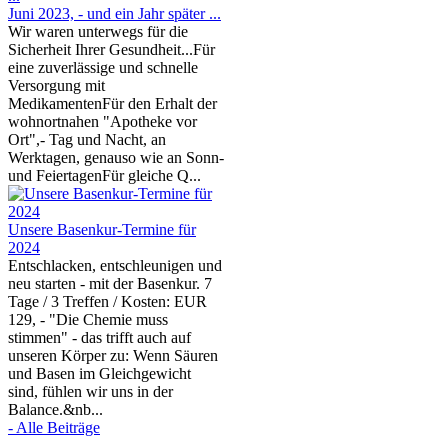
Juni 2023, - und ein Jahr später ...
Wir waren unterwegs für die
Sicherheit Ihrer Gesundheit...Für
eine zuverlässige und schnelle
Versorgung mit
MedikamentenFür den Erhalt der
wohnortnahen "Apotheke vor
Ort",- Tag und Nacht, an
Werktagen, genauso wie an Sonn-
und FeiertagenFür gleiche Q...
Unsere Basenkur-Termine für
2024
Entschlacken, entschleunigen und
neu starten - mit der Basenkur. 7
Tage / 3 Treffen / Kosten: EUR
129, - "Die Chemie muss
stimmen" - das trifft auch auf
unseren Körper zu: Wenn Säuren
und Basen im Gleichgewicht
sind, fühlen wir uns in der
Balance.&nb...
- Alle Beiträge