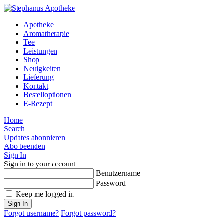
Apotheke
Aromatherapie
Tee
Leistungen
Shop
Neuigkeiten
Lieferung
Kontakt
Bestelloptionen
E-Rezept
Home
Search
Updates abonnieren
Abo beenden
Sign In
Sign in to your account
Benutzername
Password
Keep me logged in
Sign In
Forgot username?
Forgot password?