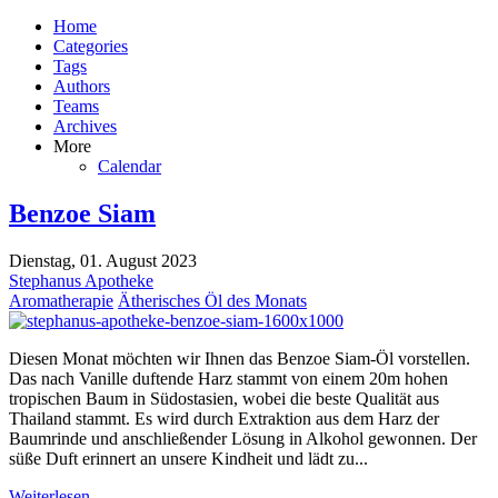
Home
Categories
Tags
Authors
Teams
Archives
More
Calendar
Benzoe Siam
Dienstag, 01. August 2023
Stephanus Apotheke
Aromatherapie
Ätherisches Öl des Monats
Diesen Monat möchten wir Ihnen das Benzoe Siam-Öl vorstellen.
Das nach Vanille duftende Harz stammt von einem 20m hohen
tropischen Baum in Südostasien, wobei die beste Qualität aus
Thailand stammt. Es wird durch Extraktion aus dem Harz der
Baumrinde und anschließender Lösung in Alkohol gewonnen. Der
süße Duft erinnert an unsere Kindheit und lädt zu...
Weiterlesen