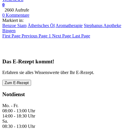
0
2660 Aufrufe
0 Kommentare
Markiert in:
Benzoe Siam
Ätherisches Öl
Aromatherapie
Stephanus Apotheke
Bingen
First Page
Previous Page
1
Next Page
Last Page
Das E-Rezept kommt!
Erfahren sie alles Wissenswerte über Ihr E-Rezept.
Zum E-Rezept
Notdienst
Mo. - Fr.
08:00 - 13:00 Uhr
14:00 - 18:30 Uhr
Sa.
08:30 - 13:00 Uhr