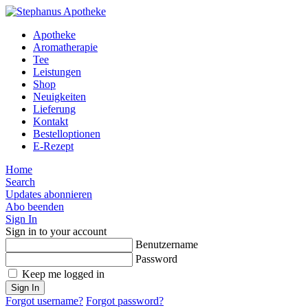
Apotheke
Aromatherapie
Tee
Leistungen
Shop
Neuigkeiten
Lieferung
Kontakt
Bestelloptionen
E-Rezept
Home
Search
Updates abonnieren
Abo beenden
Sign In
Sign in to your account
Benutzername
Password
Keep me logged in
Sign In
Forgot username?
Forgot password?