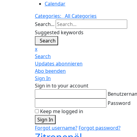
Calendar
Categories:
All Categories
Search...
Suggested keywords
Search
x
Search
Updates abonnieren
Abo beenden
Sign In
Sign in to your account
Benutzerna
Password
Keep me logged in
Sign In
Forgot username?
Forgot password?