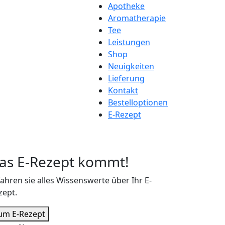
Apotheke
Aromatherapie
Tee
Leistungen
Shop
Neuigkeiten
Lieferung
Kontakt
Bestelloptionen
E-Rezept
as E-Rezept kommt!
fahren sie alles Wissenswerte über Ihr E-
zept.
um E-Rezept