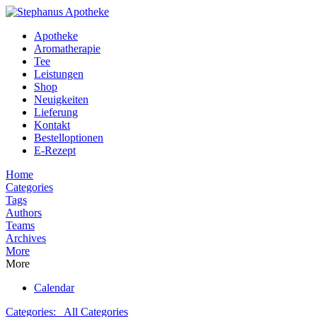
Apotheke
Aromatherapie
Tee
Leistungen
Shop
Neuigkeiten
Lieferung
Kontakt
Bestelloptionen
E-Rezept
Home
Categories
Tags
Authors
Teams
Archives
More
More
Calendar
Categories:
All Categories