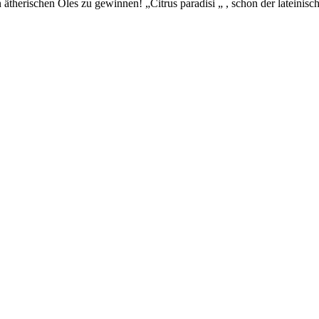
 ätherischen Öles zu gewinnen! „Citrus paradisi „ , schon der lateinische