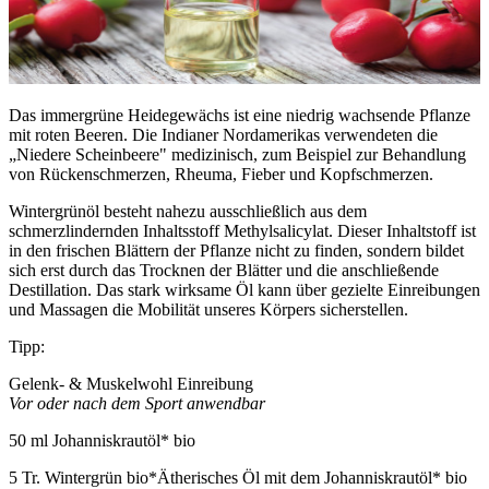
Das immergrüne Heidegewächs ist eine niedrig wachsende Pflanze
mit roten Beeren. Die Indianer Nordamerikas verwendeten die
„Niedere Scheinbeere" medizinisch, zum Beispiel zur Behandlung
von Rückenschmerzen, Rheuma, Fieber und Kopfschmerzen.
Wintergrünöl besteht nahezu ausschließlich aus dem
schmerzlindernden Inhaltsstoff Methylsalicylat. Dieser Inhaltstoff ist
in den frischen Blättern der Pflanze nicht zu finden, sondern bildet
sich erst durch das Trocknen der Blätter und die anschließende
Destillation. Das stark wirksame Öl kann über gezielte Einreibungen
und Massagen die Mobilität unseres Körpers sicherstellen.
Tipp:
Gelenk- & Muskelwohl Einreibung
Vor oder nach dem Sport anwendbar
50 ml Johanniskrautöl* bio
5 Tr. Wintergrün bio*Ätherisches Öl mit dem Johanniskrautöl* bio