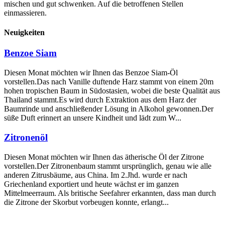
mischen und gut schwenken. Auf die betroffenen Stellen
einmassieren.
Neuigkeiten
Benzoe Siam
Diesen Monat möchten wir Ihnen das Benzoe Siam-Öl
vorstellen.Das nach Vanille duftende Harz stammt von einem 20m
hohen tropischen Baum in Südostasien, wobei die beste Qualität aus
Thailand stammt.Es wird durch Extraktion aus dem Harz der
Baumrinde und anschließender Lösung in Alkohol gewonnen.Der
süße Duft erinnert an unsere Kindheit und lädt zum W...
Zitronenöl
Diesen Monat möchten wir Ihnen das ätherische Öl der Zitrone
vorstellen.Der Zitronenbaum stammt ursprünglich, genau wie alle
anderen Zitrusbäume, aus China. Im 2.Jhd. wurde er nach
Griechenland exportiert und heute wächst er im ganzen
Mittelmeerraum. Als britische Seefahrer erkannten, dass man durch
die Zitrone der Skorbut vorbeugen konnte, erlangt...