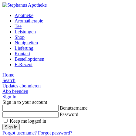
Apotheke
Aromatherapie
Tee
Leistungen
Shop
Neuigkeiten
Lieferung
Kontakt
Bestelloptionen
E-Rezept
Home
Search
Updates abonnieren
Abo beenden
Sign In
Sign in to your account
Benutzername
Password
Keep me logged in
Sign In
Forgot username?
Forgot password?