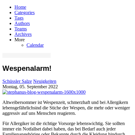
Home
Categories
Tags
Authors
Teams
Archives
More
Calendar
Wespenalarm!
Schüssler Salze
Neuigkeiten
Montag, 05. September 2022
Altweibersommer ist Wespenzeit, schmerzhaft und bei Allergikern
lebensgefährlichsind die Stiche der Wespen, die mehr oder weniger
aggressiv auf uns Menschen reagieren.
Für Allergiker ist die richtige Vorsorge lebenswichtig. Sie sollten
immer ein Notfallset dabei haben, das bei Bedarf auch jeder
Familienangehörige oder Bekannte durch die Kleidung hindurch