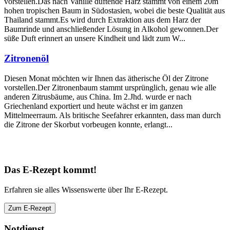
vorstellen.Das nach Vanille duftende Harz stammt von einem 20m
hohen tropischen Baum in Südostasien, wobei die beste Qualität aus
Thailand stammt.Es wird durch Extraktion aus dem Harz der
Baumrinde und anschließender Lösung in Alkohol gewonnen.Der
süße Duft erinnert an unsere Kindheit und lädt zum W...
Zitronenöl
Diesen Monat möchten wir Ihnen das ätherische Öl der Zitrone
vorstellen.Der Zitronenbaum stammt ursprünglich, genau wie alle
anderen Zitrusbäume, aus China. Im 2.Jhd. wurde er nach
Griechenland exportiert und heute wächst er im ganzen
Mittelmeerraum. Als britische Seefahrer erkannten, dass man durch
die Zitrone der Skorbut vorbeugen konnte, erlangt...
Das E-Rezept kommt!
Erfahren sie alles Wissenswerte über Ihr E-Rezept.
Zum E-Rezept
Notdienst