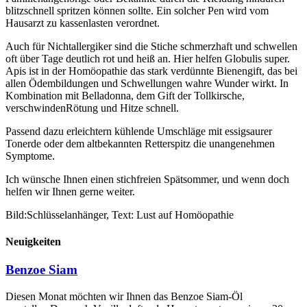
blitzschnell spritzen können sollte. Ein solcher Pen wird vom
Hausarzt zu kassenlasten verordnet.
Auch für Nichtallergiker sind die Stiche schmerzhaft und schwellen
oft über Tage deutlich rot und heiß an. Hier helfen Globulis super.
Apis ist in der Homöopathie das stark verdünnte Bienengift, das bei
allen Ödembildungen und Schwellungen wahre Wunder wirkt. In
Kombination mit Belladonna, dem Gift der Tollkirsche,
verschwindenRötung und Hitze schnell.
Passend dazu erleichtern kühlende Umschläge mit essigsaurer
Tonerde oder dem altbekannten Retterspitz die unangenehmen
Symptome.
Ich wünsche Ihnen einen stichfreien Spätsommer, und wenn doch
helfen wir Ihnen gerne weiter.
Bild:Schlüsselanhänger, Text: Lust auf Homöopathie
Neuigkeiten
Benzoe Siam
Diesen Monat möchten wir Ihnen das Benzoe Siam-Öl