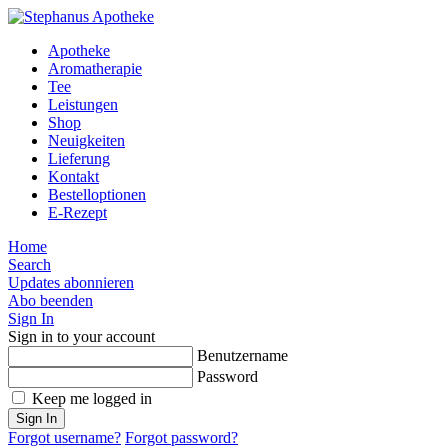
Apotheke
Aromatherapie
Tee
Leistungen
Shop
Neuigkeiten
Lieferung
Kontakt
Bestelloptionen
E-Rezept
Home
Search
Updates abonnieren
Abo beenden
Sign In
Sign in to your account
Benutzername
Password
Keep me logged in
Sign In
Forgot username?
Forgot password?