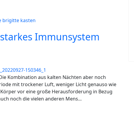
e
brigitte kasten
in starkes Immunsystem
 Die Kombination aus kalten Nächten aber noch
ode mit trockener Luft, weniger Licht genauso wie
en Körper vor eine große Herausforderung in Bezug
uch noch die vielen anderen Mens...