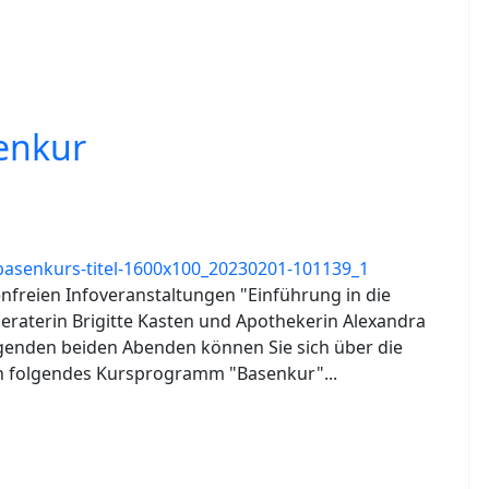
senkur
enfreien Infoveranstaltungen "Einführung in die
eraterin Brigitte Kasten und Apothekerin Alexandra
genden beiden Abenden können Sie sich über die
h folgendes Kursprogramm "Basenkur"...