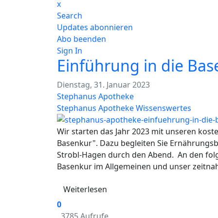
x
Search
Updates abonnieren
Abo beenden
Sign In
Einführung in die Ba
Dienstag, 31. Januar 2023
Stephanus Apotheke
Stephanus Apotheke
Wissenswertes
Wir starten das Jahr 2023 mit unseren kost
Basenkur". Dazu begleiten Sie Ernährungsb
Strobl-Hagen durch den Abend. An den fol
Basenkur im Allgemeinen und unser zeitna
Weiterlesen
0
3785 Aufrufe