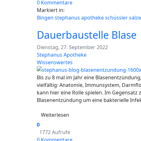
0 Kommentare
Markiert in:
Bingen
stephanus apotheke
schüssler salze
Dauerbaustelle Blase
Dienstag, 27. September 2022
Stephanus Apotheke
Wissenswertes
Bis zu 8 mal im Jahr eine Blasenentzündung,
vielfältig: Anatomie, Immunsystem, Darmf
kann hier eine Rolle spielen. Im Gegensatz z
Blasenentzündung um eine bakterielle Infek
Weiterlesen
0
1772 Aufrufe
0 Kommentare