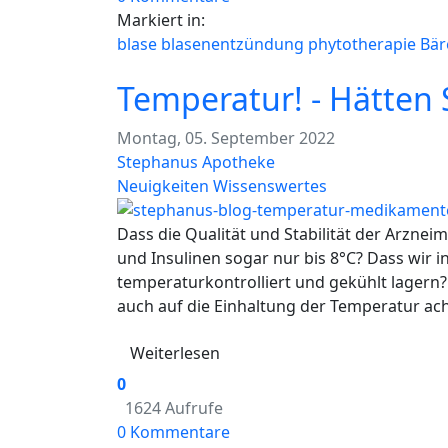
Markiert in:
blase
blasenentzündung
phytotherapie
Bär
Temperatur! - Hätten 
Montag, 05. September 2022
Stephanus Apotheke
Neuigkeiten
Wissenswertes
Dass die Qualität und Stabilität der Arzneimi
und Insulinen sogar nur bis 8°C? Dass wir i
temperaturkontrolliert und gekühlt lagern
auch auf die Einhaltung der Temperatur ach
Weiterlesen
0
1624 Aufrufe
0 Kommentare