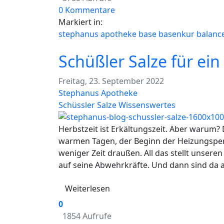
0 Kommentare
Markiert in:
stephanus apotheke
base
basenkur
balanc
Schüßler Salze für e
Freitag, 23. September 2022
Stephanus Apotheke
Schüssler Salze
Wissenswertes
Herbstzeit ist Erkältungszeit. Aber warum?
warmen Tagen, der Beginn der Heizungsperi
weniger Zeit draußen. All das stellt unser
auf seine Abwehrkräfte. Und dann sind da a
Weiterlesen
0
1854 Aufrufe