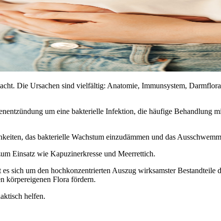
gedacht. Die Ursachen sind vielfältig: Anatomie, Immunsystem, Darmflo
asenentzündung um eine bakterielle Infektion, die häufige Behandlung
ichkeiten, das bakterielle Wachstum einzudämmen und das Ausschwemme
um Einsatz wie Kapuzinerkresse und Meerrettich.
t es sich um den hochkonzentrierten Auszug wirksamster Bestandteile der
 körpereigenen Flora fördern.
aktisch helfen.