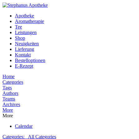
Apotheke
Aromatherapie
Tee
Leistungen
Shop
Neuigkeiten
Lieferung
Kontakt
Bestelloptionen
E-Rezept
Home
Categories
Tags
Authors
Teams
Archives
More
More
Calendar
Categories:
All Categories