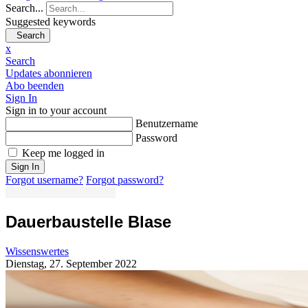
Search...
Suggested keywords
Search
x
Search
Updates abonnieren
Abo beenden
Sign In
Sign in to your account
Benutzername
Password
Keep me logged in
Sign In
Forgot username?
Forgot password?
Dauerbaustelle Blase
Wissenswertes
Dienstag, 27. September 2022