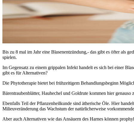
Bis zu 8 mal im Jahr eine Blasenentzündung,- das gibt es öfter als 
spielen.
Im Gegensatz zu einem grippalen Infekt handelt es sich bei einer Bl
gibt es für Alternativen?
Die Phytotherapie bietet bei frühzeitigem Behandlungsbeginn Mögl
Bärentraubenblätter, Hauhechel und Goldrute kommen hier genauso z
Ebenfalls Teil der Pflanzenheilkunde sind ätherische Öle. Hier handel
Milieuveränderung das Wachstum der natürlicherweise vorkommenden
Aber auch Alternativen wie das Ansäuern des Harnes können prophyl