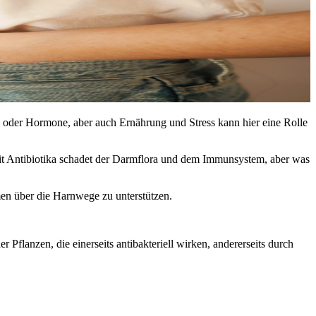
ra oder Hormone, aber auch Ernährung und Stress kann hier eine Rolle
 mit Antibiotika schadet der Darmflora und dem Immunsystem, aber was
n über die Harnwege zu unterstützen.
 Pflanzen, die einerseits antibakteriell wirken, andererseits durch