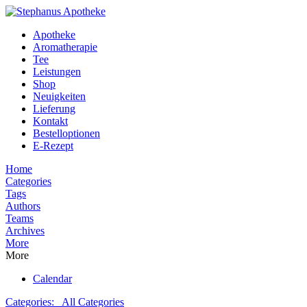
Apotheke
Aromatherapie
Tee
Leistungen
Shop
Neuigkeiten
Lieferung
Kontakt
Bestelloptionen
E-Rezept
Home
Categories
Tags
Authors
Teams
Archives
More
More
Calendar
Categories:
All Categories