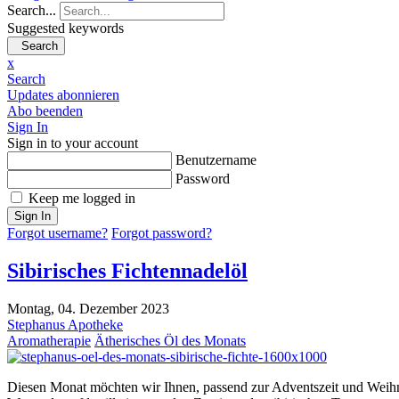
Search...
Suggested keywords
Search
x
Search
Updates abonnieren
Abo beenden
Sign In
Sign in to your account
Benutzername
Password
Keep me logged in
Sign In
Forgot username?
Forgot password?
Sibirisches Fichtennadelöl
Montag, 04. Dezember 2023
Stephanus Apotheke
Aromatherapie
Ätherisches Öl des Monats
Diesen Monat möchten wir Ihnen, passend zur Adventszeit und Weihnac