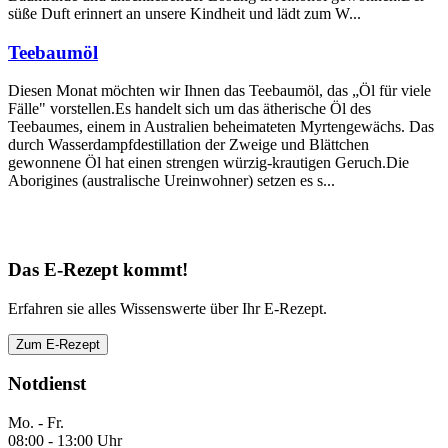
süße Duft erinnert an unsere Kindheit und lädt zum W...
Teebaumöl
Diesen Monat möchten wir Ihnen das Teebaumöl, das „Öl für viele
Fälle" vorstellen.Es handelt sich um das ätherische Öl des
Teebaumes, einem in Australien beheimateten Myrtengewächs. Das
durch Wasserdampfdestillation der Zweige und Blättchen
gewonnene Öl hat einen strengen würzig-krautigen Geruch.Die
Aborigines (australische Ureinwohner) setzen es s...
Das E-Rezept kommt!
Erfahren sie alles Wissenswerte über Ihr E-Rezept.
Zum E-Rezept
Notdienst
Mo. - Fr.
08:00 - 13:00 Uhr