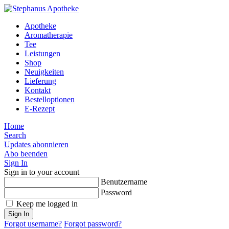
Apotheke
Aromatherapie
Tee
Leistungen
Shop
Neuigkeiten
Lieferung
Kontakt
Bestelloptionen
E-Rezept
Home
Search
Updates abonnieren
Abo beenden
Sign In
Sign in to your account
Benutzername
Password
Keep me logged in
Sign In
Forgot username?
Forgot password?