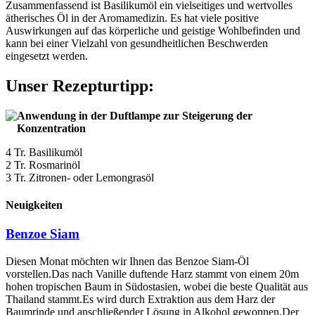
Zusammenfassend ist Basilikumöl ein vielseitiges und wertvolles
ätherisches Öl in der Aromamedizin. Es hat viele positive
Auswirkungen auf das körperliche und geistige Wohlbefinden und
kann bei einer Vielzahl von gesundheitlichen Beschwerden
eingesetzt werden.
Unser Rezepturtipp:
Anwendung in der Duftlampe zur Steigerung der
Konzentration
4 Tr. Basilikumöl
2 Tr. Rosmarinöl
3 Tr. Zitronen- oder Lemongrasöl
Neuigkeiten
Benzoe Siam
Diesen Monat möchten wir Ihnen das Benzoe Siam-Öl
vorstellen.Das nach Vanille duftende Harz stammt von einem 20m
hohen tropischen Baum in Südostasien, wobei die beste Qualität aus
Thailand stammt.Es wird durch Extraktion aus dem Harz der
Baumrinde und anschließender Lösung in Alkohol gewonnen.Der