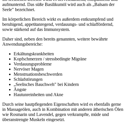
aufmunternd. Das süße Basilikumöl wird auch als „Balsam der
Seele" bezeichnet.
Im körperlichen Bereich wirkt es außerdem entkrampfend und
beruhigend, appetitanregend, verdauungs- und schlaffördernd,
sowie stärkend auf das Immunsystem.
Daher sind, neben den bereits genannten, weitere bewährte
Anwendungsbereiche:
Erkältungskrankheiten
Kopfschmerzen / stressbedingte Migräne
Verdauungsprobleme
Nervöser Magen
Menstruationsbeschwerden
Schlafstörungen
„Seelisches Bauchweh" bei Kindern
Ängste
Hautunreinheiten und Akne
Durch seine hautpflegenden Eigenschaften wird es ebenfalls gerne
in Massageölen, auch in Kombination mit anderen ätherischen Ölen
wie Rosmarin und Lavendel, gegen verkrampfte, müde und
überanstrengte Muskeln eingesetzt.