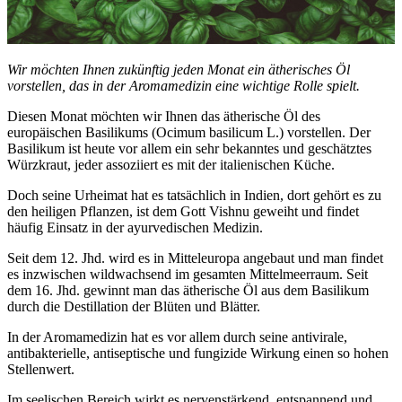
Wir möchten Ihnen zukünftig jeden Monat ein ätherisches Öl
vorstellen, das in der Aromamedizin eine wichtige Rolle spielt.
Diesen Monat möchten wir Ihnen das ätherische Öl des
europäischen Basilikums (Ocimum basilicum L.) vorstellen. Der
Basilikum ist heute vor allem ein sehr bekanntes und geschätztes
Würzkraut, jeder assoziiert es mit der italienischen Küche.
Doch seine Urheimat hat es tatsächlich in Indien, dort gehört es zu
den heiligen Pflanzen, ist dem Gott Vishnu geweiht und findet
häufig Einsatz in der ayurvedischen Medizin.
Seit dem 12. Jhd. wird es in Mitteleuropa angebaut und man findet
es inzwischen wildwachsend im gesamten Mittelmeerraum. Seit
dem 16. Jhd. gewinnt man das ätherische Öl aus dem Basilikum
durch die Destillation der Blüten und Blätter.
In der Aromamedizin hat es vor allem durch seine antivirale,
antibakterielle, antiseptische und fungizide Wirkung einen so hohen
Stellenwert.
Im seelischen Bereich wirkt es nervenstärkend, entspannend und