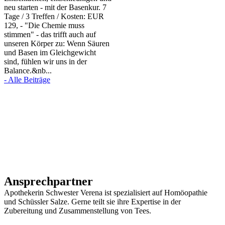
neu starten - mit der Basenkur. 7
Tage / 3 Treffen / Kosten: EUR
129, - "Die Chemie muss
stimmen" - das trifft auch auf
unseren Körper zu: Wenn Säuren
und Basen im Gleichgewicht
sind, fühlen wir uns in der
Balance.&nb...
- Alle Beiträge
Ansprech­partner
Apothekerin Schwester Verena ist spezialisiert auf Homöopathie
und Schüssler Salze. Gerne teilt sie ihre Expertise in der
Zubereitung und Zusammenstellung von Tees.