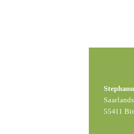
Stephanu
Saarlands
55411 Bi