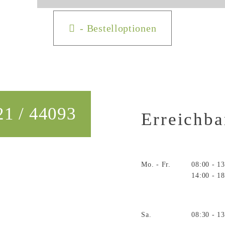
- Bestelloptionen
21 / 44093
Erreichba
Mo. - Fr.
08:00 - 1
14:00 - 1
Sa.
08:30 - 1