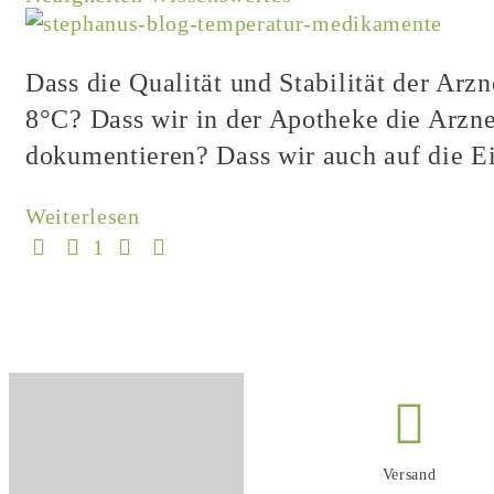
Dass die Qualität und Stabilität der Arzn
8°C? Dass wir in der Apotheke die Arzne
dokumentieren? Dass wir auch auf die Ei
Weiterlesen
First Page
Previous Page
Next Page
Last Page
1
Versand