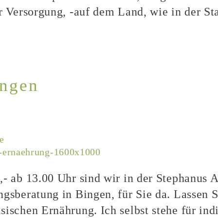
r Versorgung, -auf dem Land, wie in der St
ingen
e
,- ab 13.00 Uhr sind wir in der Stephanus
ngsberatung in Bingen, für Sie da. Lassen 
ischen Ernährung. Ich selbst stehe für indi