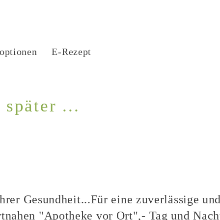
loptionen
E-Rezept
später ...
hrer Gesundheit...Für eine zuverlässige un
nahen "Apotheke vor Ort",- Tag und Nacht