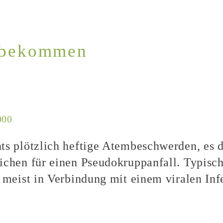
t bekommen
s plötzlich heftige Atembeschwerden, es dr
ichen für einen Pseudokruppanfall. Typische
 meist in Verbindung mit einem viralen Inf