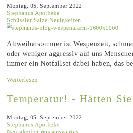
Montag, 05. September 2022
Stephanus Apotheke
Schüssler Salze
Neuigkeiten
Altweibersommer ist Wespenzeit, schmerz
oder weniger aggressiv auf uns Menschen 
immer ein Notfallset dabei haben, das b
Weiterlesen
Temperatur! - Hätten Sie
Montag, 05. September 2022
Stephanus Apotheke
Neuigkeiten
Wissenswertes