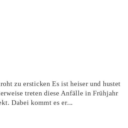
oht zu ersticken Es ist heiser und hustet
rweise treten diese Anfälle in Frühjahr
ekt. Dabei kommt es er...