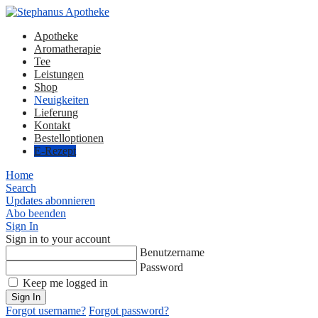
Apotheke
Aromatherapie
Tee
Leistungen
Shop
Neuigkeiten
Lieferung
Kontakt
Bestelloptionen
E-Rezept
Home
Search
Updates abonnieren
Abo beenden
Sign In
Sign in to your account
Benutzername
Password
Keep me logged in
Sign In
Forgot username?
Forgot password?