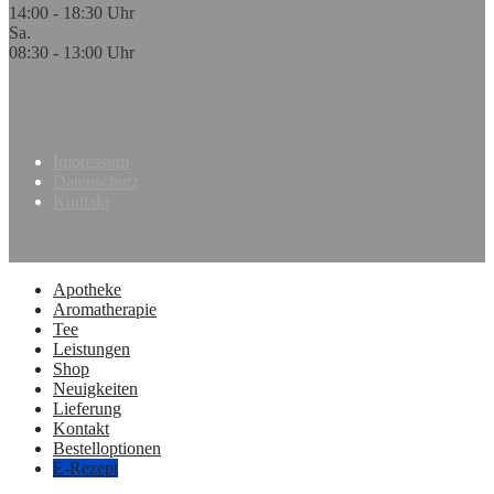
14:00 - 18:30 Uhr
Sa.
08:30 - 13:00 Uhr
Impressum
Datenschutz
Kontakt
Apotheke
Aromatherapie
Tee
Leistungen
Shop
Neuigkeiten
Lieferung
Kontakt
Bestelloptionen
E-Rezept