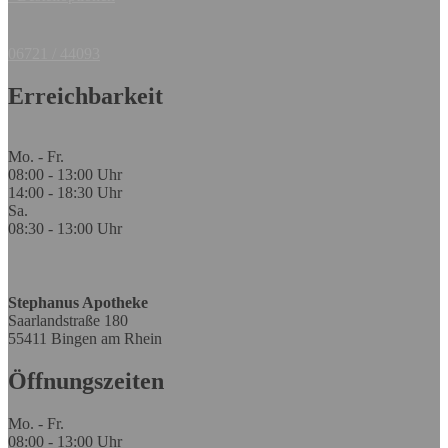
06721 / 44093
Erreichbarkeit
Mo. - Fr.
08:00 - 13:00 Uhr
14:00 - 18:30 Uhr
Sa.
08:30 - 13:00 Uhr
Stephanus Apotheke
Saarlandstraße 180
55411 Bingen am Rhein
Öffnungszeiten
Mo. - Fr.
08:00 - 13:00 Uhr